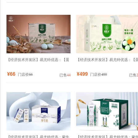
【经济技术开发区】易尤特优选：【蛋
【经济技术开发区】易尤特优选：【
队长】富硒土地生态散养绿壳土鸡蛋一
队长年卡】富硒土地生态散养绿壳土
¥66
¥499
门店价
66
门店价
499
已售
44
已售
盒30枚装
蛋
【经济技术开发区】易尤特优选：蒙牛
【经济技术开发区】易尤特优选：蒙