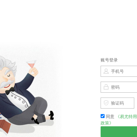
账号登录
同意
《易尤特用
政策》