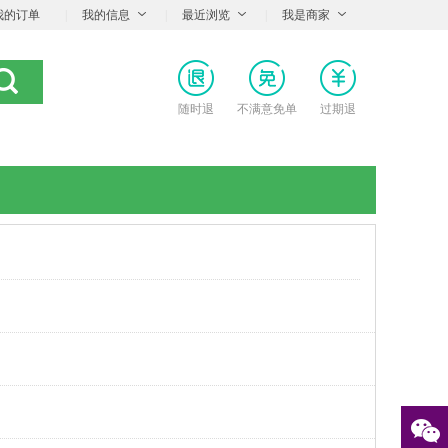
我的订单
|
我的信息
|
最近浏览
|
我是商家
随时退
不满意免单
过期退