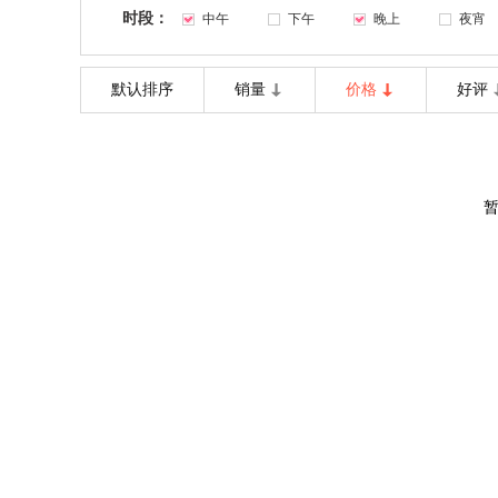
时段：
中午
下午
晚上
夜宵
默认排序
销量
价格
好评