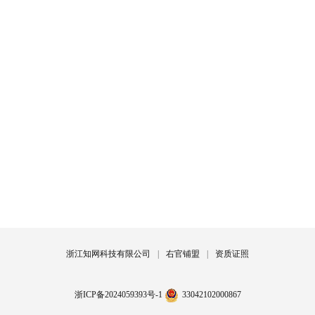
浙江知网科技有限公司
|
右官铺盟
|
资质证照
浙ICP备2024059393号-1
33042102000867