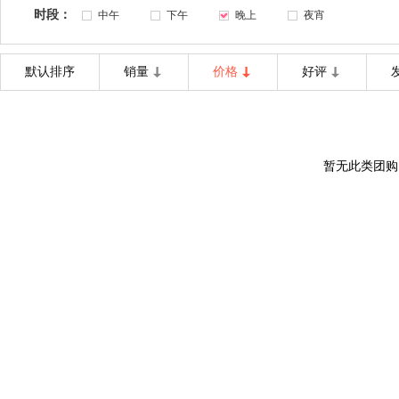
时段：
中午
下午
晚上
夜宵
默认排序
销量
价格
好评
暂无此类团购