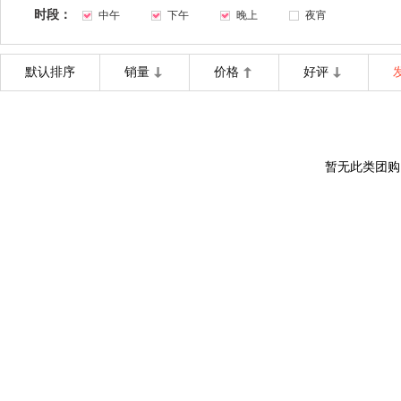
时段：
中午
下午
晚上
夜宵
默认排序
销量
价格
好评
暂无此类团购