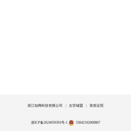
浙江知网科技有限公司
|
右官铺盟
|
资质证照
浙ICP备2024059393号-1
33042102000867