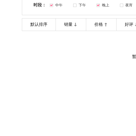
时段：
中午
下午
晚上
夜宵
默认排序
销量
价格
好评