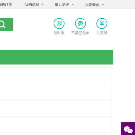
我的订单
|
我的信息
|
最近浏览
|
我是商家
随时退
不满意免单
过期退