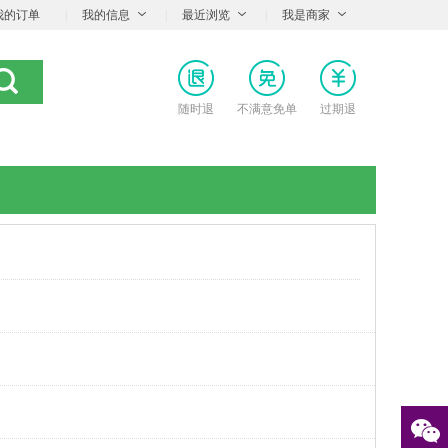
我的订单
|
我的信息
|
最近浏览
|
我是商家
随时退
不满意免单
过期退