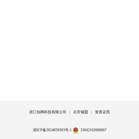
浙江知网科技有限公司
|
右官铺盟
|
资质证照
浙ICP备2024059393号-1
33042102000867