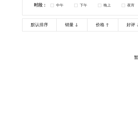
时段：
中午
下午
晚上
夜宵
默认排序
销量
价格
好评