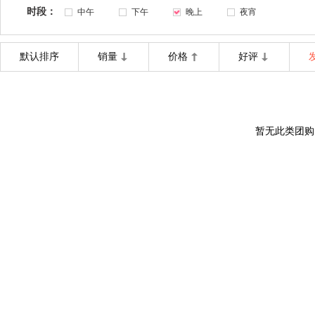
时段：
中午
下午
晚上
夜宵
默认排序
销量
价格
好评
暂无此类团购