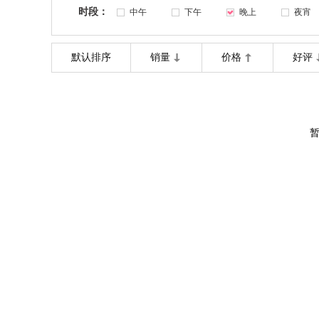
时段：
中午
下午
晚上
夜宵
默认排序
销量
价格
好评