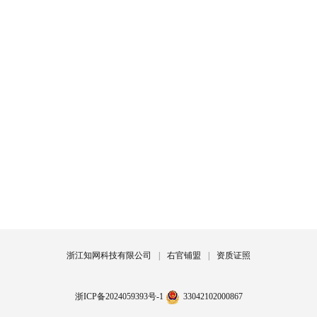
浙江知网科技有限公司
|
右官铺盟
|
资质证照
浙ICP备2024059393号-1
33042102000867