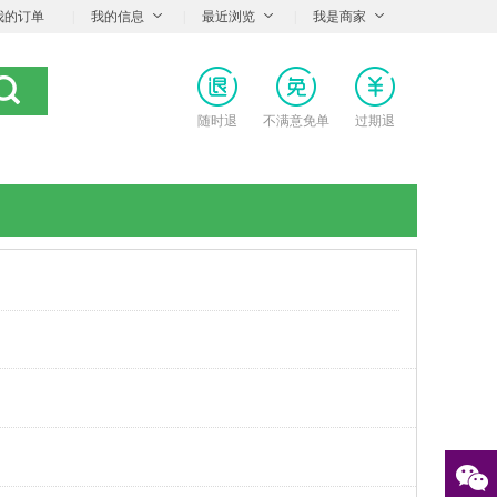
我的订单
|
我的信息
|
最近浏览
|
我是商家
随时退
不满意免单
过期退