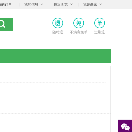
我的订单
|
我的信息
|
最近浏览
|
我是商家
随时退
不满意免单
过期退