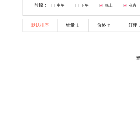
时段：
中午
下午
晚上
夜宵
默认排序
销量
价格
好评