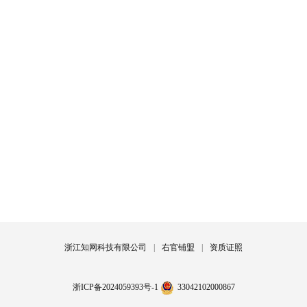
浙江知网科技有限公司
|
右官铺盟
|
资质证照
浙ICP备2024059393号-1
33042102000867