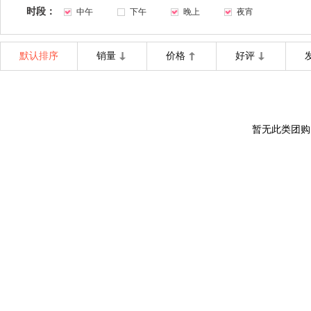
时段：
中午
下午
晚上
夜宵
默认排序
销量
价格
好评
暂无此类团购