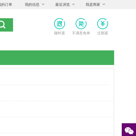
我的订单
|
我的信息
|
最近浏览
|
我是商家
随时退
不满意免单
过期退