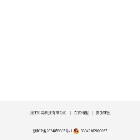
浙江知网科技有限公司
|
右官铺盟
|
资质证照
浙ICP备2024059393号-1
33042102000867