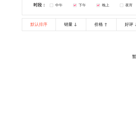
时段：
中午
下午
晚上
夜宵
默认排序
销量
价格
好评