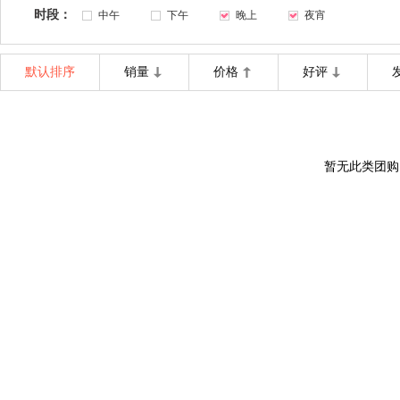
时段：
中午
下午
晚上
夜宵
默认排序
销量
价格
好评
暂无此类团购