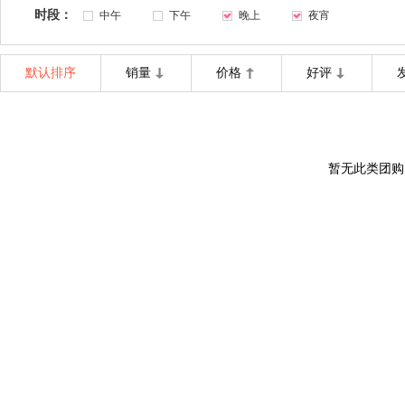
时段：
中午
下午
晚上
夜宵
默认排序
销量
价格
好评
暂无此类团购