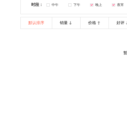
时段：
中午
下午
晚上
夜宵
默认排序
销量
价格
好评