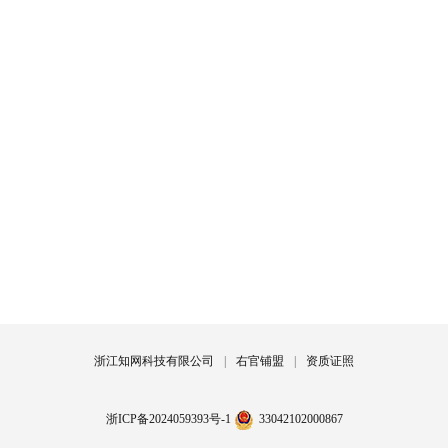
浙江知网科技有限公司
|
右官铺盟
|
资质证照
浙ICP备2024059393号-1
33042102000867