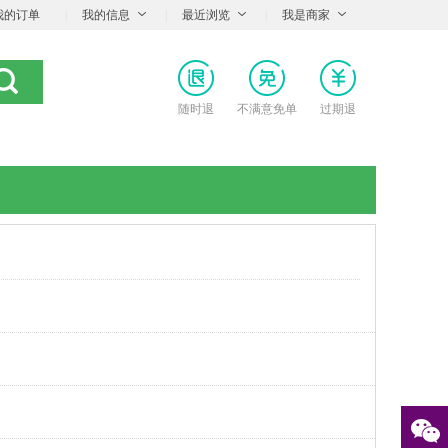
我的订单
|
我的信息
|
最近浏览
|
我是商家
随时退
不满意免单
过期退