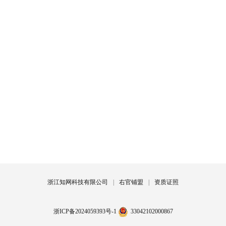
浙江知网科技有限公司
|
右官铺盟
|
资质证照
浙ICP备2024059393号-1
33042102000867