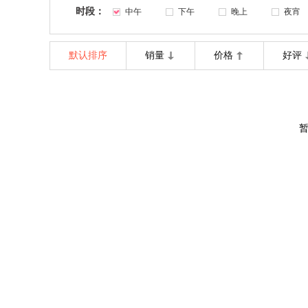
时段：
中午
下午
晚上
夜宵
默认排序
销量
价格
好评