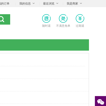
我的订单
|
我的信息
|
最近浏览
|
我是商家
随时退
不满意免单
过期退