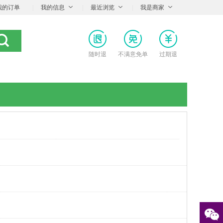
我的订单
|
我的信息
|
最近浏览
|
我是商家
随时退
不满意免单
过期退