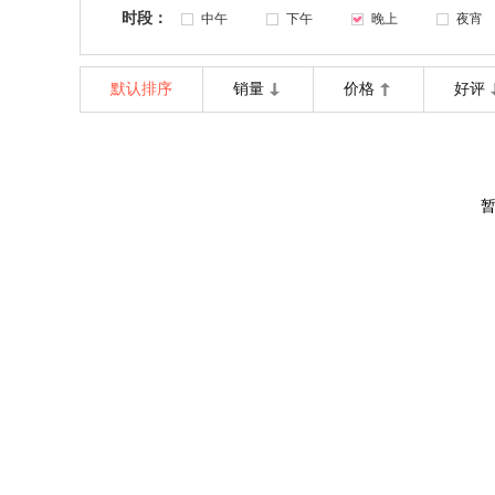
时段：
中午
下午
晚上
夜宵
默认排序
销量
价格
好评