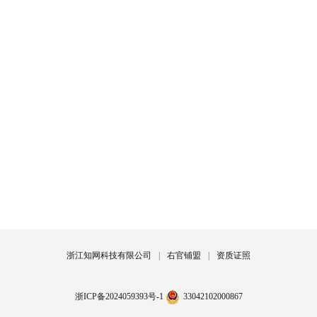
浙江知网科技有限公司
|
右官铺盟
|
资质证照
浙ICP备2024059393号-1
33042102000867