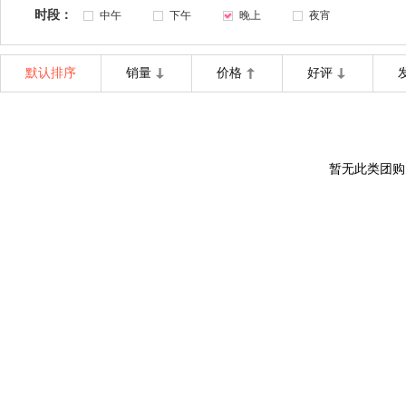
时段：
中午
下午
晚上
夜宵
默认排序
销量
价格
好评
暂无此类团购