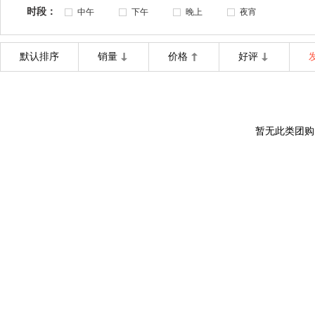
时段：
中午
下午
晚上
夜宵
默认排序
销量
价格
好评
暂无此类团购