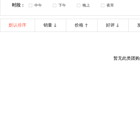
时段：
中午
下午
晚上
夜宵
默认排序
销量
价格
好评
暂无此类团购