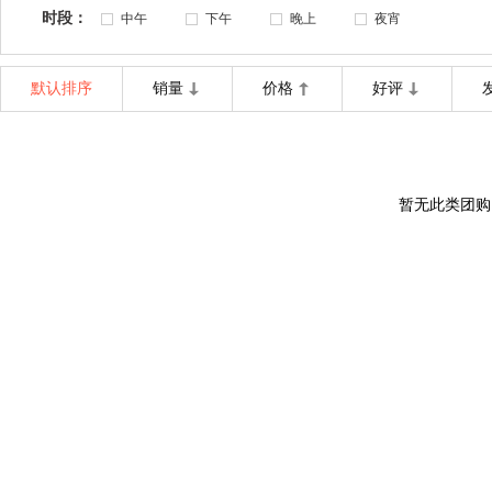
时段：
中午
下午
晚上
夜宵
默认排序
销量
价格
好评
暂无此类团购