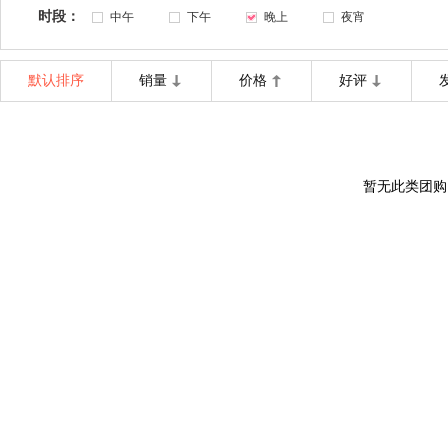
时段：
中午
下午
晚上
夜宵
默认排序
销量
价格
好评
暂无此类团购