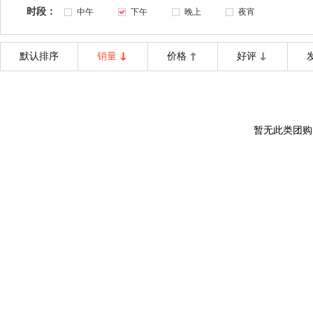
时段：
中午
下午
晚上
夜宵
默认排序
销量
价格
好评
暂无此类团购