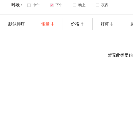
时段：
中午
下午
晚上
夜宵
默认排序
销量
价格
好评
暂无此类团购