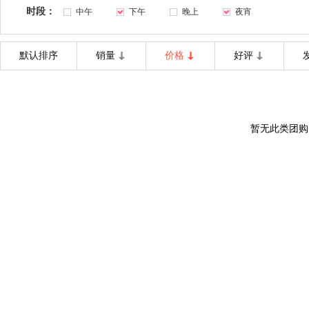
时段：
中午
下午
晚上
夜宵
默认排序
销量
价格
好评
暂无此类团购