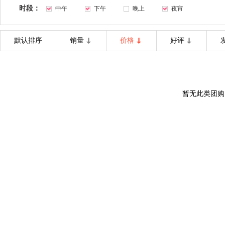
时段：
中午
下午
晚上
夜宵
默认排序
销量
价格
好评
暂无此类团购