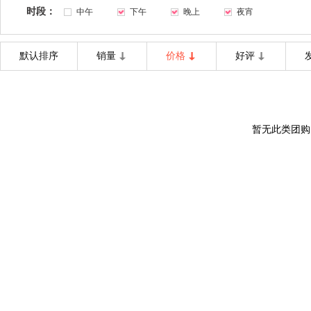
时段：
中午
下午
晚上
夜宵
默认排序
销量
价格
好评
暂无此类团购