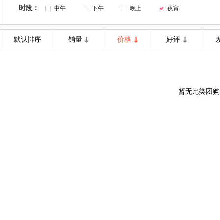
时段：
中午
下午
晚上
夜宵
默认排序
销量
价格
好评
暂无此类团购