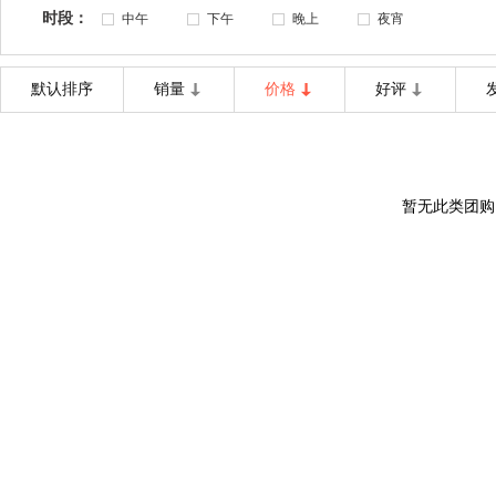
时段：
中午
下午
晚上
夜宵
默认排序
销量
价格
好评
暂无此类团购