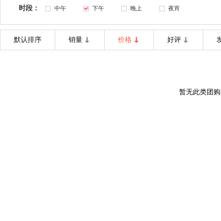
时段：
中午
下午
晚上
夜宵
默认排序
销量
价格
好评
暂无此类团购