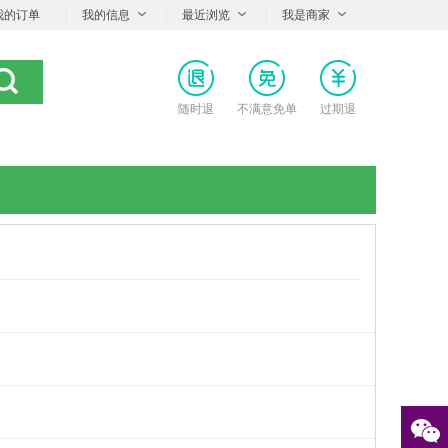
我的订单
|
我的信息
|
最近浏览
|
我是商家
随时退
不满意免单
过期退