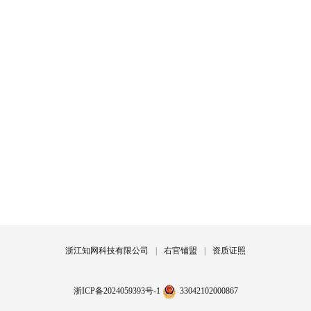
浙江知网科技有限公司
|
右官铺盟
|
资质证照
浙ICP备2024059393号-1
33042102000867