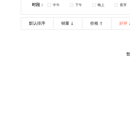
时段：
中午
下午
晚上
夜宵
默认排序
销量
价格
好评