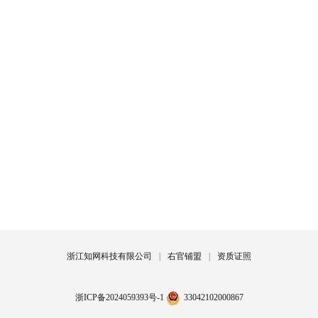
浙江知网科技有限公司
|
右官铺盟
|
资质证照
浙ICP备2024059393号-1
33042102000867