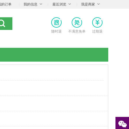
我的订单
|
我的信息
|
最近浏览
|
我是商家
随时退
不满意免单
过期退