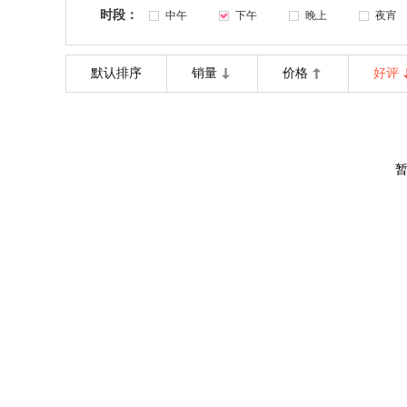
时段：
中午
下午
晚上
夜宵
默认排序
销量
价格
好评