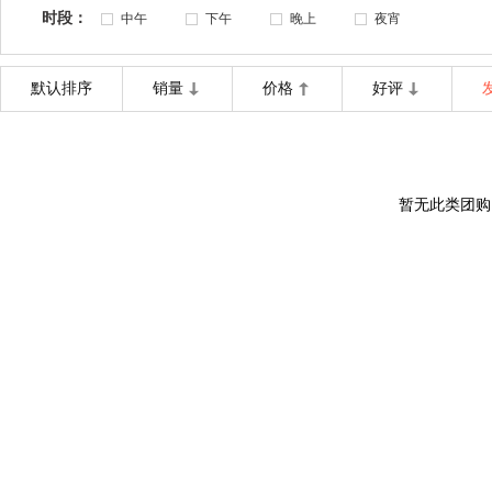
时段：
中午
下午
晚上
夜宵
默认排序
销量
价格
好评
暂无此类团购