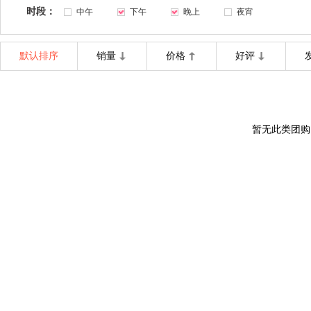
时段：
中午
下午
晚上
夜宵
默认排序
销量
价格
好评
暂无此类团购