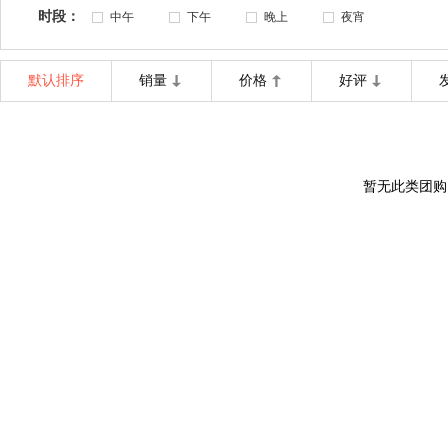
时段：
中午
下午
晚上
夜宵
默认排序
销量
价格
好评
暂无此类团购