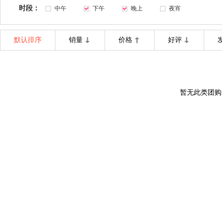
时段：
中午
下午
晚上
夜宵
默认排序
销量
价格
好评
暂无此类团购