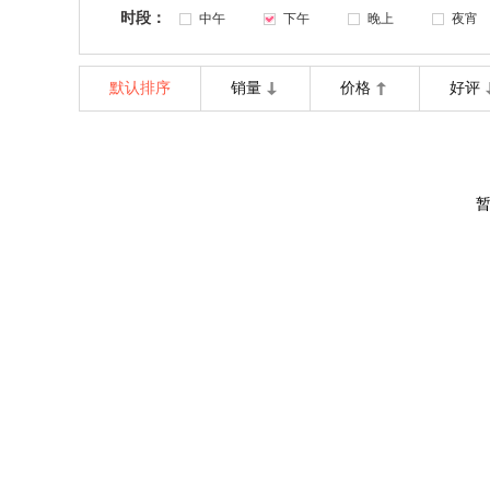
时段：
中午
下午
晚上
夜宵
默认排序
销量
价格
好评