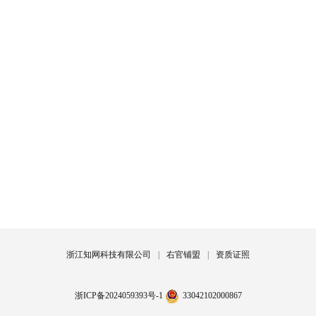
浙江知网科技有限公司
|
右官铺盟
|
资质证照
浙ICP备2024059393号-1
33042102000867