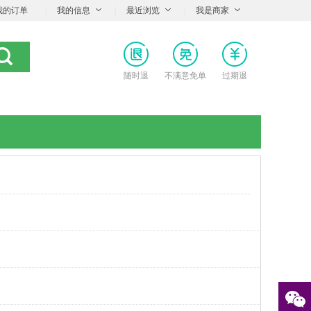
我的订单
|
我的信息
|
最近浏览
|
我是商家
随时退
不满意免单
过期退