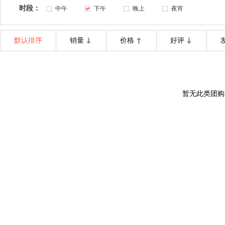
时段：
中午
下午
晚上
夜宵
默认排序
销量
价格
好评
暂无此类团购