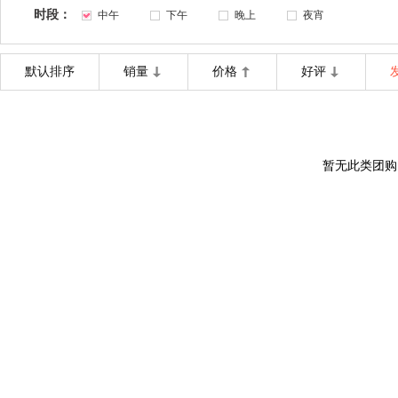
时段：
中午
下午
晚上
夜宵
默认排序
销量
价格
好评
暂无此类团购