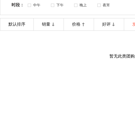
时段：
中午
下午
晚上
夜宵
默认排序
销量
价格
好评
暂无此类团购