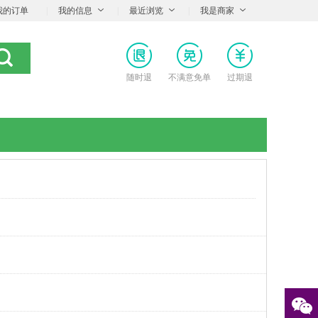
我的订单
|
我的信息
|
最近浏览
|
我是商家
随时退
不满意免单
过期退