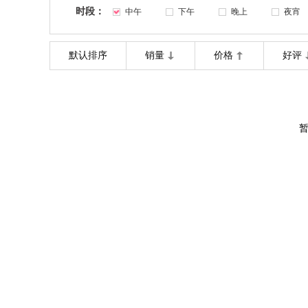
时段：
中午
下午
晚上
夜宵
默认排序
销量
价格
好评