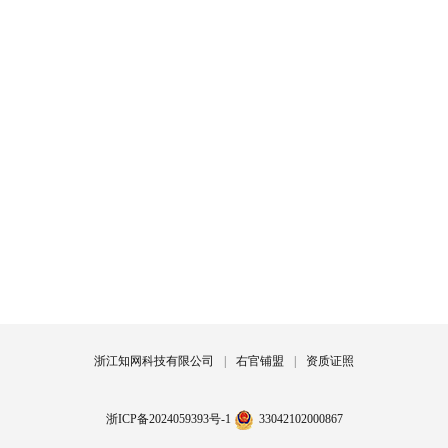
浙江知网科技有限公司
|
右官铺盟
|
资质证照
浙ICP备2024059393号-1
33042102000867