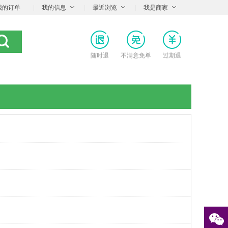
我的订单
|
我的信息
|
最近浏览
|
我是商家
随时退
不满意免单
过期退