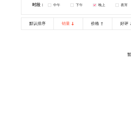
时段：
中午
下午
晚上
夜宵
默认排序
销量
价格
好评