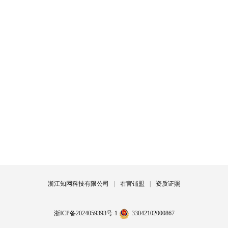
浙江知网科技有限公司
|
右官铺盟
|
资质证照
浙ICP备2024059393号-1
33042102000867