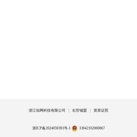
浙江知网科技有限公司
|
右官铺盟
|
资质证照
浙ICP备2024059393号-1
33042102000867