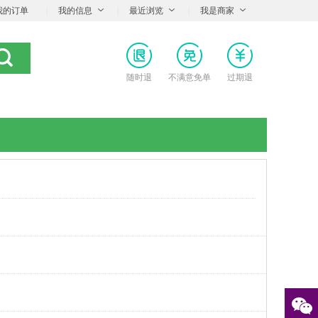
我的订单
|
我的信息
|
最近浏览
|
我是商家
随时退
不满意免单
过期退