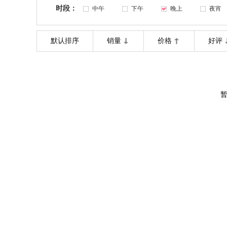
时段：
中午
下午
晚上
夜宵
默认排序
销量
价格
好评