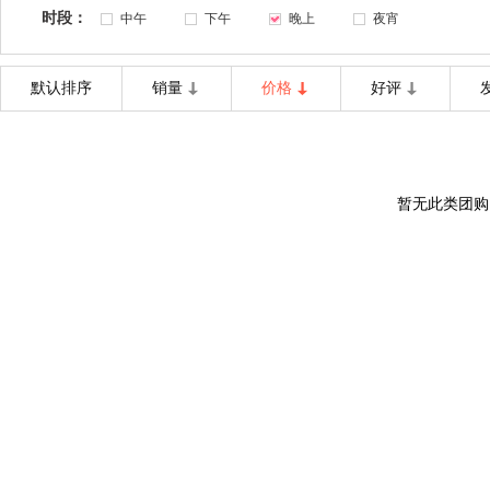
时段：
中午
下午
晚上
夜宵
默认排序
销量
价格
好评
暂无此类团购