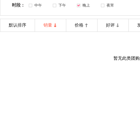
时段：
中午
下午
晚上
夜宵
默认排序
销量
价格
好评
暂无此类团购