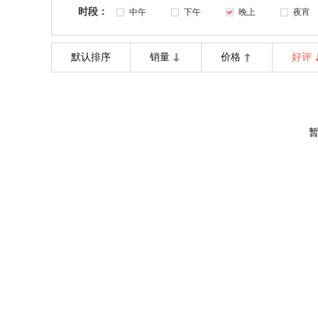
时段：
中午
下午
晚上
夜宵
默认排序
销量
价格
好评