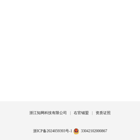
浙江知网科技有限公司
|
右官铺盟
|
资质证照
浙ICP备2024059393号-1
33042102000867