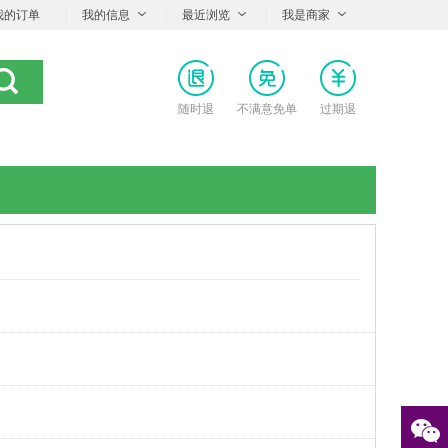
我的订单
|
我的信息
|
最近浏览
|
我是商家
随时退
不满意免单
过期退