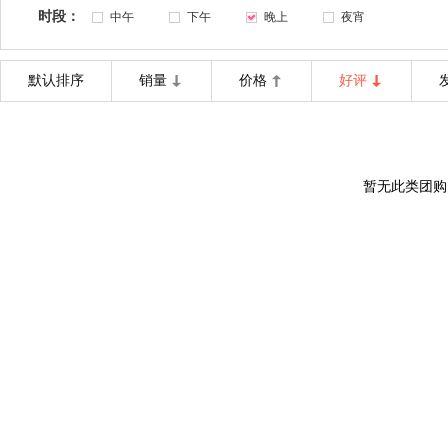
时段：
中午
下午
晚上
夜宵
默认排序
销量
价格
好评
暂无此类团购