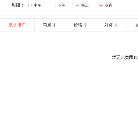
时段：
中午
下午
晚上
夜宵
默认排序
销量
价格
好评
暂无此类团购