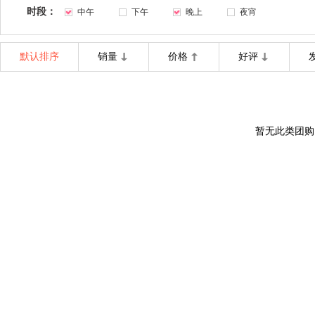
时段：
中午
下午
晚上
夜宵
默认排序
销量
价格
好评
暂无此类团购