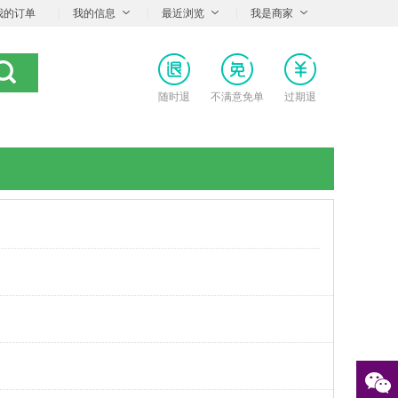
我的订单
|
我的信息
|
最近浏览
|
我是商家
随时退
不满意免单
过期退