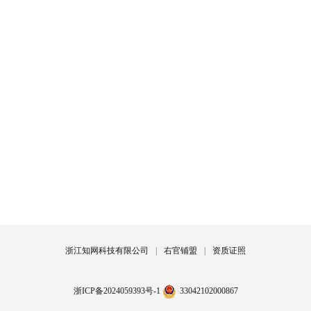
浙江知网科技有限公司
|
右官铺盟
|
资质证照
浙ICP备2024059393号-1
33042102000867