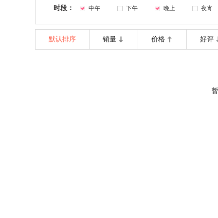
时段：
中午
下午
晚上
夜宵
默认排序
销量
价格
好评